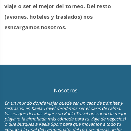
viaje o ser el mejor del torneo. Del resto
(aviones, hoteles y traslados) nos
esncargamos nosotros.
Nosotros
En un mundo donde viajar puede ser un caos de trámites y
restrasos, en Kaela Travel decidimos ser el oasis de calma.
Ya sea que decidas viajar con Kaela Travel buscando la mejor
playa (o la almohada más cómoda para tu viaje de negocios),
o que busques a Kaela Sport para que movamos a todo tu
equipo a la final del campeonato, del rompecabezas de los